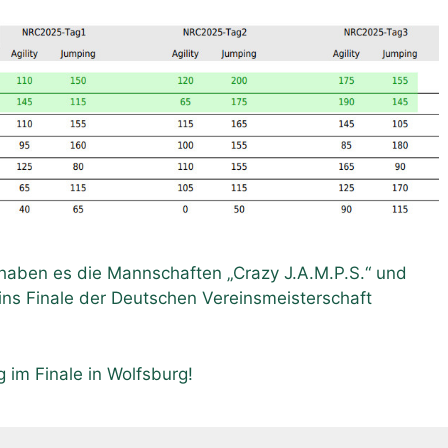
aben es die Mannschaften „Crazy J.A.M.P.S.“ und
ins Finale der Deutschen Vereinsmeisterschaft