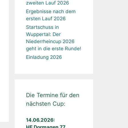
Finale: Ergebnisse nach
dem dritten Lauf 2026
Ergebnisse nach dem
zweiten Lauf 2026
Ergebnisse nach dem
ersten Lauf 2026
Startschuss in
Wuppertal: Der
Niederrheincup 2026
geht in die erste Runde!
Einladung 2026
Die Termine für den
nächsten Cup: