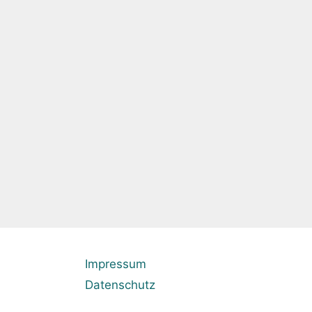
Wir wünschen den Teams viel Erfolg