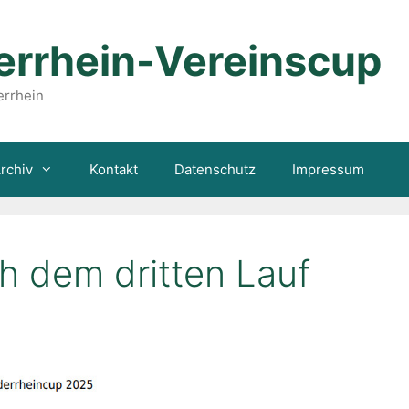
errhein-Vereinscup
errhein
rchiv
Kontakt
Datenschutz
Impressum
h dem dritten Lauf